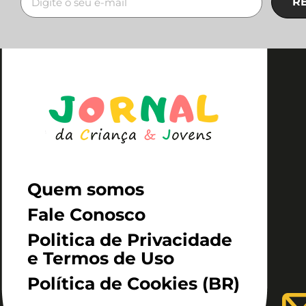
R
Quem somos
Fale Conosco
Politica de Privacidade
e Termos de Uso
Política de Cookies (BR)