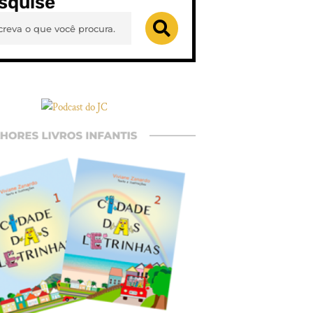
squise