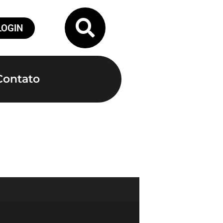
LOGIN
Contato