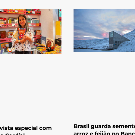
Brasil guarda sement
vista especial com
arroz e feijão no Ban