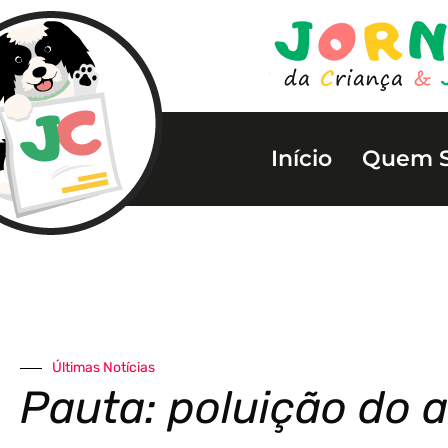
Início
Quem 
Últimas Notícias
Pauta: poluição do a