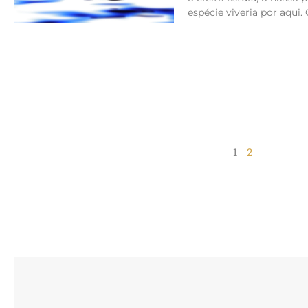
espécie viveria por aqui. 
1
2