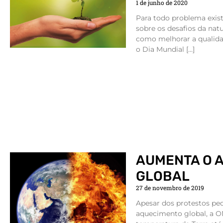
1 de junho de 2020
Para todo problema exis
sobre os desafios da natu
como melhorar a qualidad
o Dia Mundial […]
AUMENTA O 
GLOBAL
27 de novembro de 2019
Apesar dos protestos pe
aquecimento global, a 