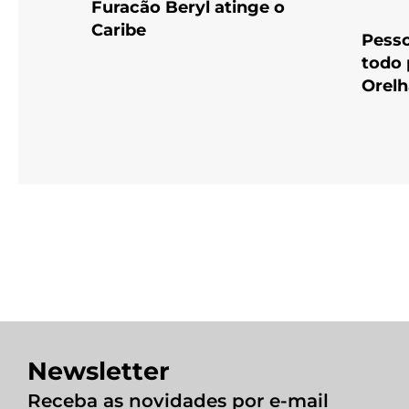
Furacão Beryl atinge o
Caribe
Pess
todo 
Orelh
Newsletter
Receba as novidades por e-mail