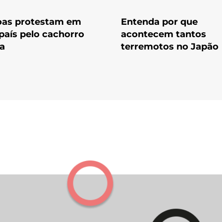
oas protestam em
Entenda por que
país pelo cachorro
acontecem tantos
a
terremotos no Japão