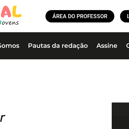
ÁREA DO PROFESSOR
Somos
Pautas da redação
Assine
r