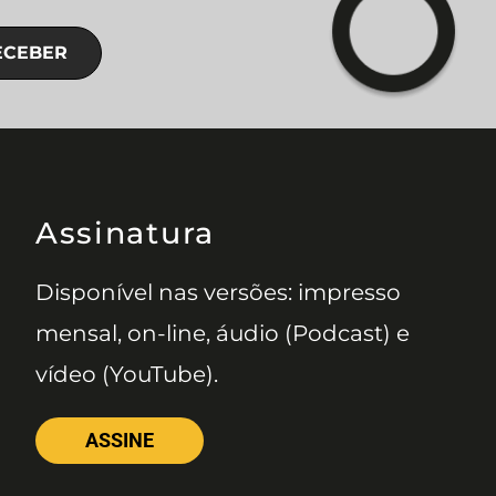
ECEBER
Assinatura
Disponível nas versões: impresso
mensal, on-line, áudio (Podcast) e
vídeo (YouTube).
ASSINE