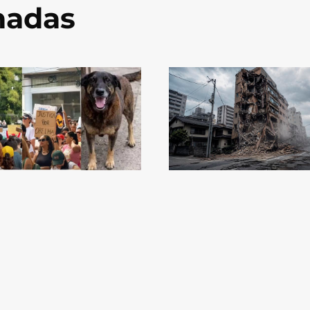
onadas