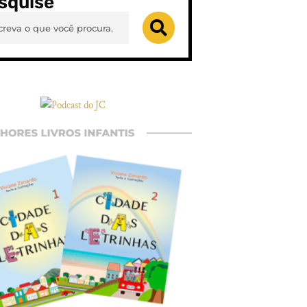
squise