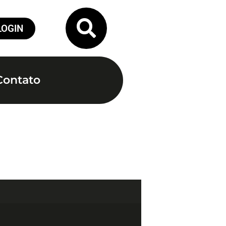
LOGIN
Contato