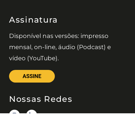
Assinatura
Disponível nas versões: impresso
mensal, on-line, áudio (Podcast) e
vídeo (YouTube).
ASSINE
Nossas Redes
Telefone