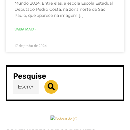
Mundo 2024. Entre elas, a escola Escola Estadual
Deputado Pedro Costa, na zona norte de São
Paulo, que aparece na imagem […]
SAIBA MAIS »
17 de junho de 2024
Pesquise