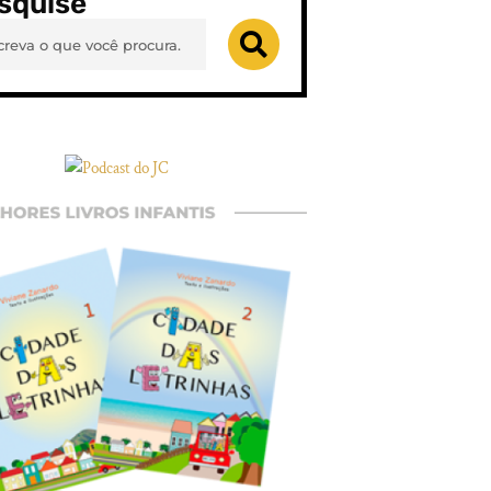
squise