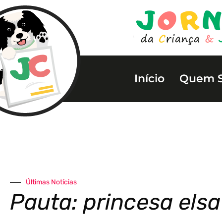
Início
Quem 
Últimas Notícias
Pauta: princesa elsa