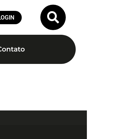
LOGIN
Contato