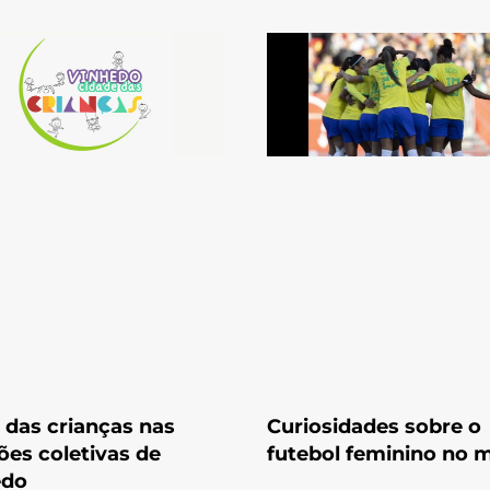
 das crianças nas
Curiosidades sobre o
ões coletivas de
futebol feminino no
edo