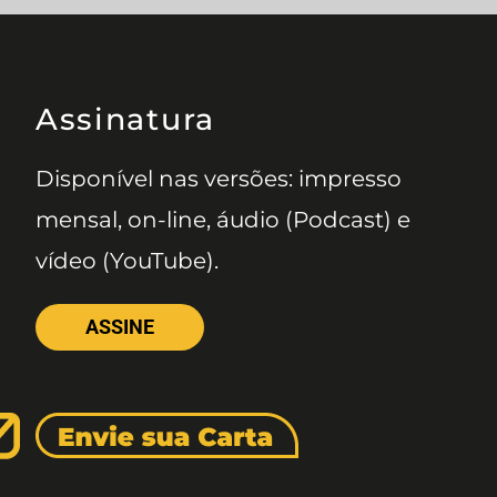
Assinatura
Disponível nas versões: impresso
mensal, on-line, áudio (Podcast) e
vídeo (YouTube).
ASSINE