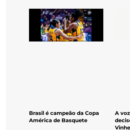
Brasil é campeão da Copa
A voz
América de Basquete
decis
Vinh