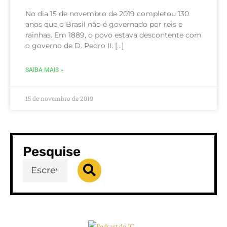
No dia 15 de novembro de 2019 completou 130
anos que o Brasil não é governado por reis e
rainhas. Em 1889, o povo estava descontente com
o governo de D. Pedro II. […]
SAIBA MAIS »
15 de novembro de 2019
Pesquise