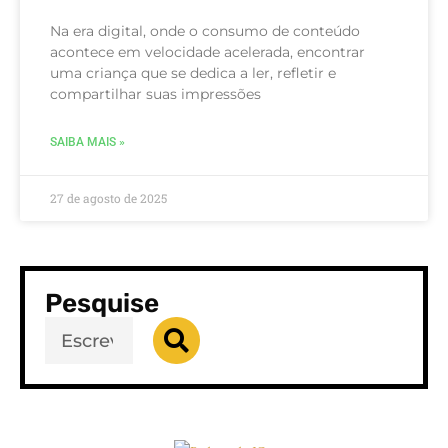
Na era digital, onde o consumo de conteúdo
acontece em velocidade acelerada, encontrar
uma criança que se dedica a ler, refletir e
compartilhar suas impressões
SAIBA MAIS »
27 de agosto de 2025
Pesquise