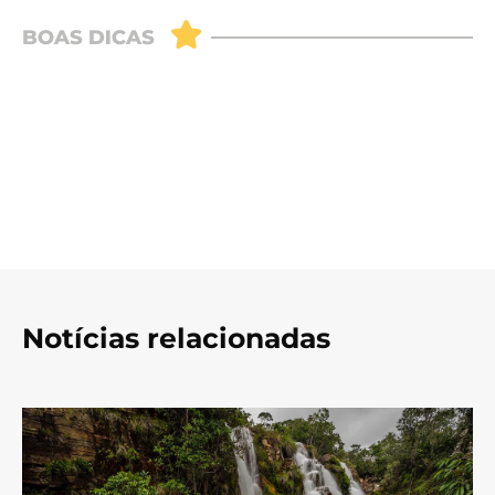
Notícias relacionadas