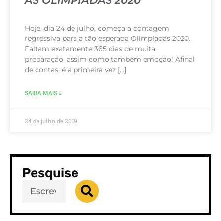
AS OLIMPÍADAS 2020
Hoje, dia 24 de julho, começa a contagem
regressiva para a tão esperada Olimpíadas 2020.
Faltam exatamente 365 dias de muita
preparação, assim como também emoção! Afinal
de contas, é a primeira vez […]
SAIBA MAIS »
24 de julho de 2019
Pesquise