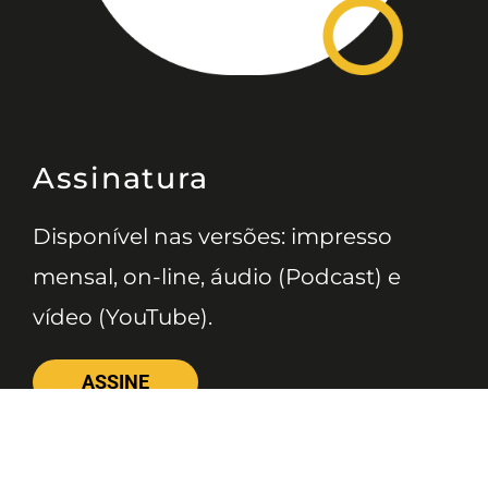
Assinatura
Disponível nas versões: impresso
mensal, on-line, áudio (Podcast) e
vídeo (YouTube).
ASSINE
Nossas Redes