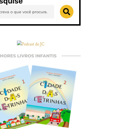
squise