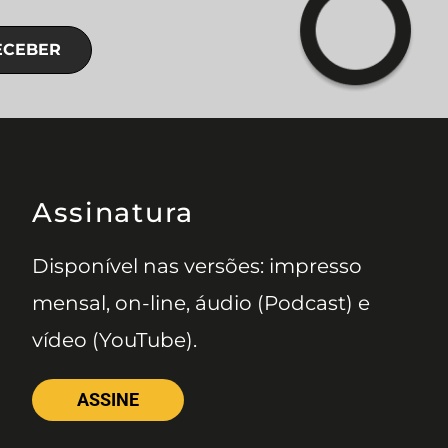
ECEBER
Assinatura
Disponível nas versões: impresso
mensal, on-line, áudio (Podcast) e
vídeo (YouTube).
ASSINE