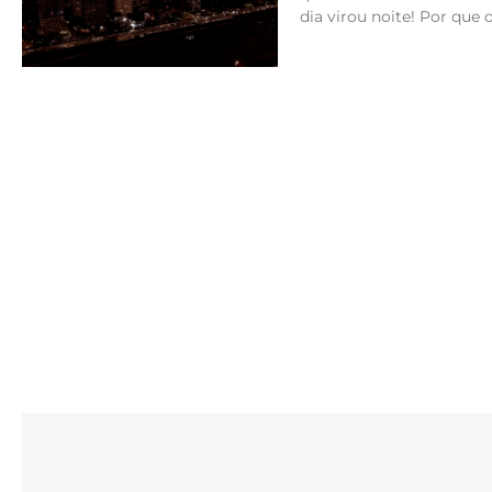
dia virou noite! Por que o