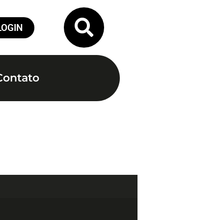
LOGIN
Contato