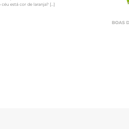
 céu está cor de laranja? […]