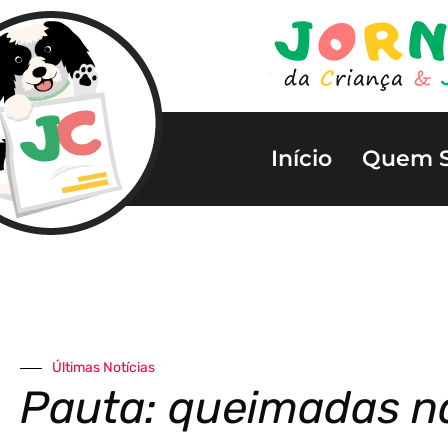
Início
Quem 
Últimas Notícias
Pauta: queimadas n