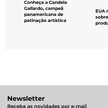
Conheça a Candela
Gallardo, campeã
EUA r
panamericana de
sobre
patinação artística
produ
Newsletter
Receba as novidades por e-mail