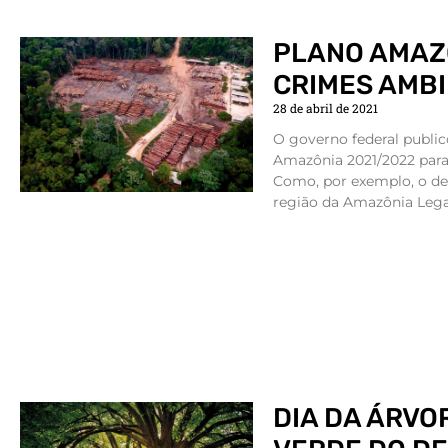
PLANO AMAZ
CRIMES AMBI
28 de abril de 2021
O governo federal publico
Amazônia 2021/2022 para
Como, por exemplo, o d
região da Amazônia Legal
DIA DA ÁRVO