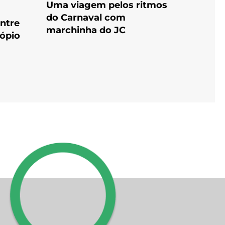
Uma viagem pelos ritmos
do Carnaval com
entre
marchinha do JC
cópio