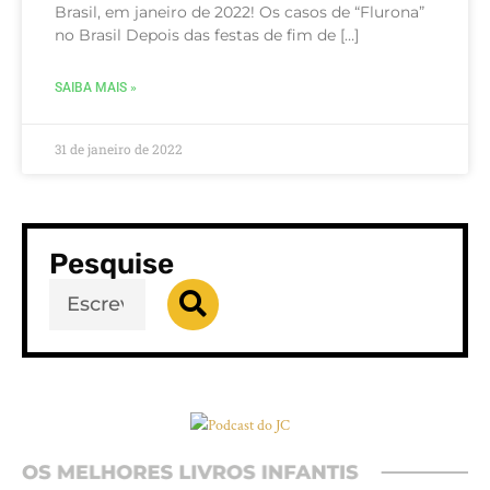
Brasil, em janeiro de 2022! Os casos de “Flurona”
no Brasil Depois das festas de fim de […]
SAIBA MAIS »
31 de janeiro de 2022
Pesquise