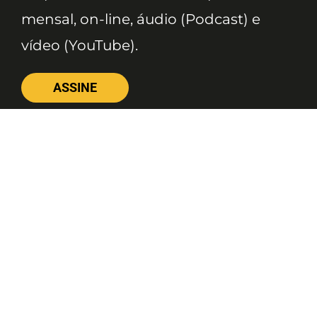
mensal, on-line, áudio (Podcast) e
vídeo (YouTube).
ASSINE
Nossas Redes
Telefone
(11) 4081-3114