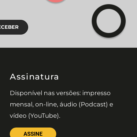
ECEBER
Assinatura
Disponível nas versões: impresso
mensal, on-line, áudio (Podcast) e
vídeo (YouTube).
ASSINE