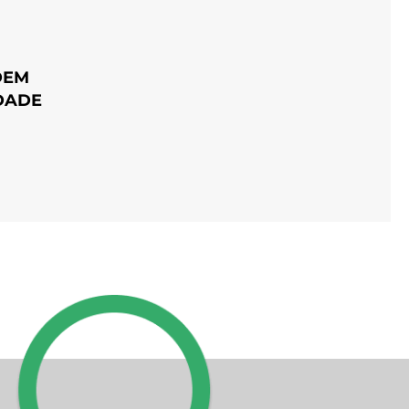
DEM
DADE