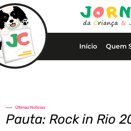
Início
Quem 
Últimas Notícias
Pauta: Rock in Rio 