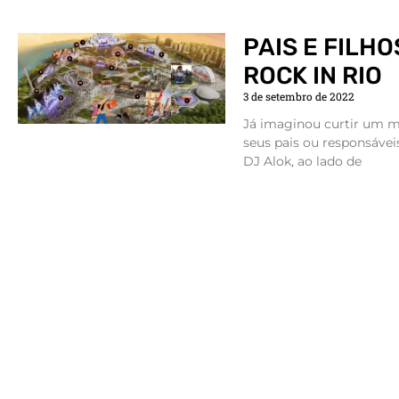
PAIS E FILH
ROCK IN RIO
3 de setembro de 2022
Já imaginou curtir um m
seus pais ou responsáveis
DJ Alok, ao lado de