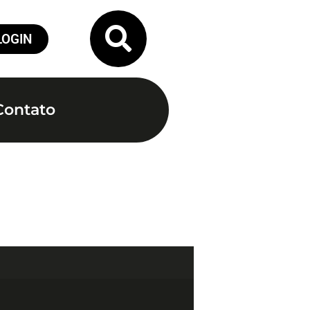
LOGIN
Contato