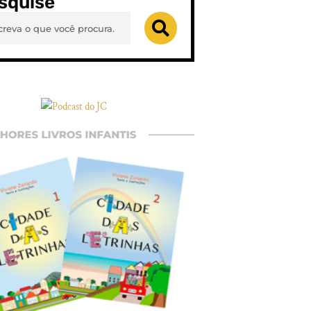
squise