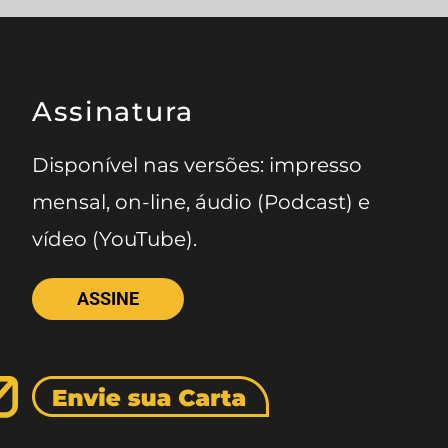
Assinatura
Disponível nas versões: impresso
mensal, on-line, áudio (Podcast) e
vídeo (YouTube).
ASSINE