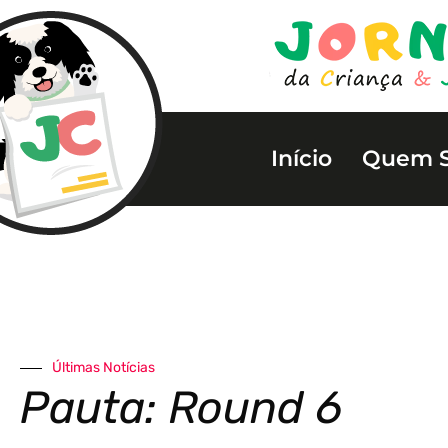
Início
Quem 
Últimas Notícias
Pauta: Round 6