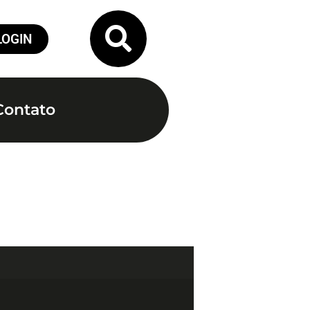
LOGIN
Contato