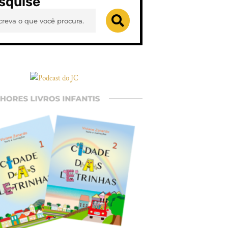
squise