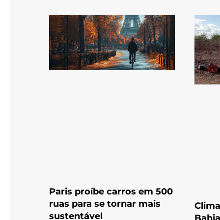
Paris proíbe carros em 500
ruas para se tornar mais
Clima
sustentável
Bahia