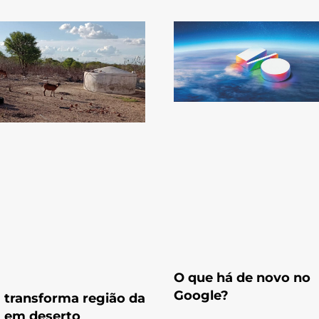
O que há de novo no
Google?
 transforma região da
 em deserto