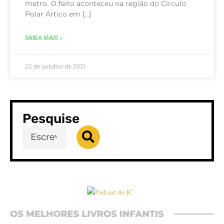
metro. O feito aconteceu na região do Círculo
Polar Ártico em […]
SAIBA MAIS »
22 de outubro de 2021
Pesquise