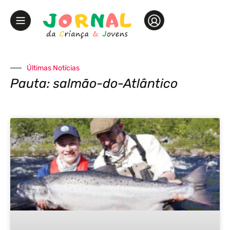
Últimas Notícias
Pauta: salmão-do-Atlântico