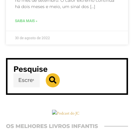
no mês de setembro. O calor extremo continua
há dois meses e meio, um sinal dos […]
SAIBA MAIS »
30 de agosto de 2022
Pesquise