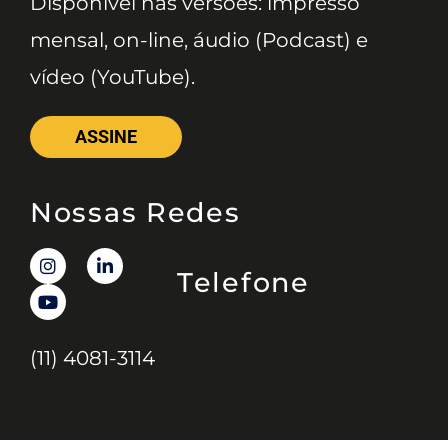
Disponível nas versões: impresso
mensal, on-line, áudio (Podcast) e
vídeo (YouTube).
ASSINE
Nossas Redes
Telefone
(11) 4081-3114