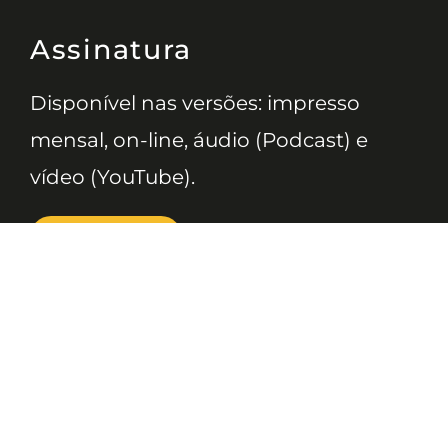
Assinatura
Disponível nas versões: impresso
mensal, on-line, áudio (Podcast) e
vídeo (YouTube).
ASSINE
Nossas Redes
Telefone