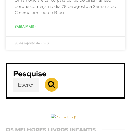
Uma notícia e tanto para os fãs de cinema! Isso
porque começa no dia 28 de agosto a Semana do
Cinema em todo o Brasil!
SAIBA MAIS »
30 de agosto de 2025
Pesquise