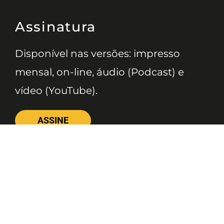
Assinatura
Disponível nas versões: impresso
mensal, on-line, áudio (Podcast) e
vídeo (YouTube).
ASSINE
Nossas Redes
Telefone