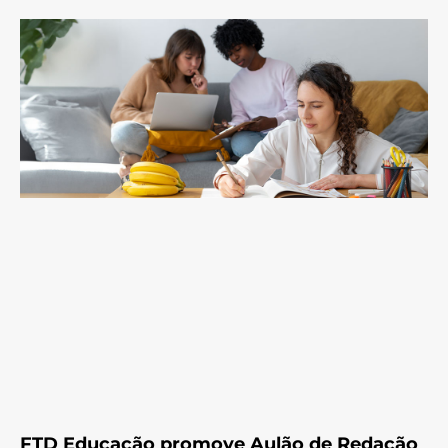
FTD Educação promove Aulão de Redação