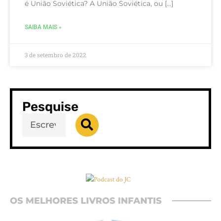
é União Soviética? A União Soviética, ou […]
SAIBA MAIS »
3 de setembro de 2022
Pesquise