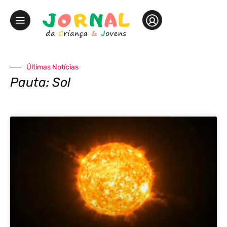
Últimas Notícias
Pauta: Sol