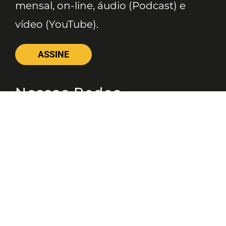
mensal, on-line, áudio (Podcast) e
vídeo (YouTube).
ASSINE
Nossas Redes
Telefone
(11) 4081-3114