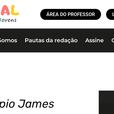
ÁREA DO PROFESSOR
Somos
Pautas da redação
Assine
ópio James