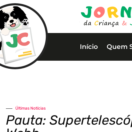
Início
Quem 
Últimas Notícias
Pauta: Supertelesc