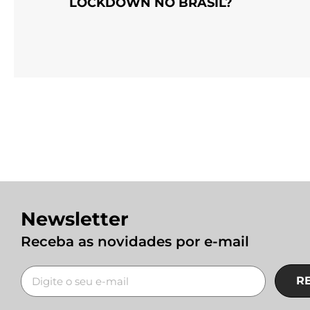
LOCKDOWN NO BRASIL?
Newsletter
Receba as novidades por e-mail
R