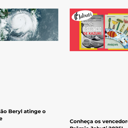
ão Beryl atinge o
e
Conheça os vencedor