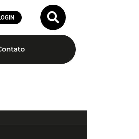
LOGIN
Contato