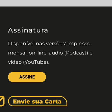
Assinatura
Disponível nas versões: impresso
mensal, on-line, áudio (Podcast) e
vídeo (YouTube).
ASSINE