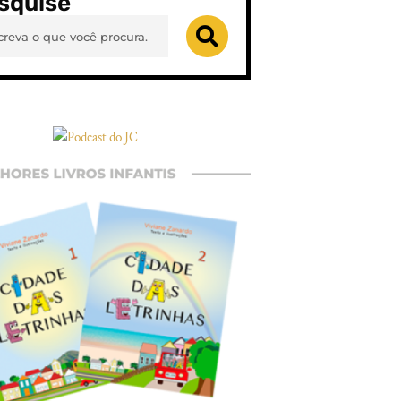
squise