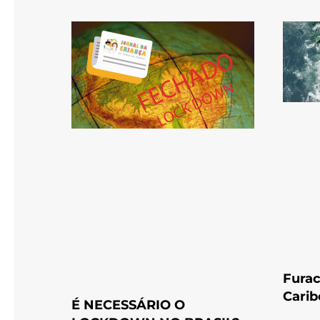
Furac
Carib
É NECESSÁRIO O