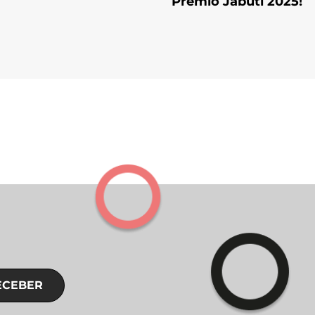
Prêmio Jabuti 2025!
ECEBER