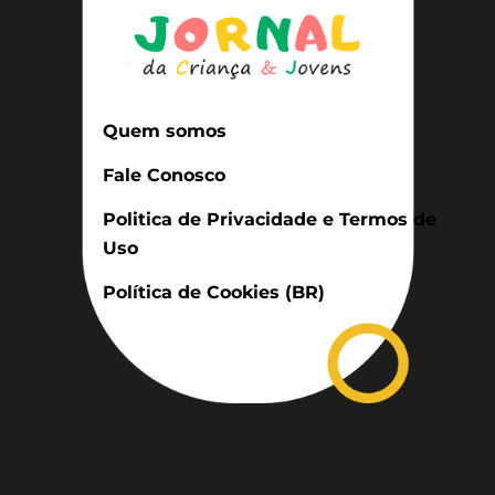
Quem somos
Fale Conosco
Politica de Privacidade e Termos de
Uso
Política de Cookies (BR)