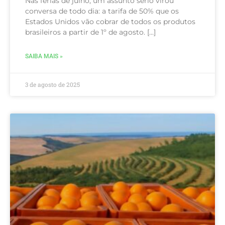
Nas férias de julho, um assunto sério virou
conversa de todo dia: a tarifa de 50% que os
Estados Unidos vão cobrar de todos os produtos
brasileiros a partir de 1º de agosto. […]
SAIBA MAIS »
3 de agosto de 2025