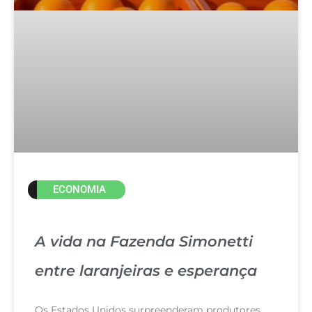
ECONOMIA
A vida na Fazenda Simonetti
entre laranjeiras e esperança
Os Estados Unidos surpreenderam produtores