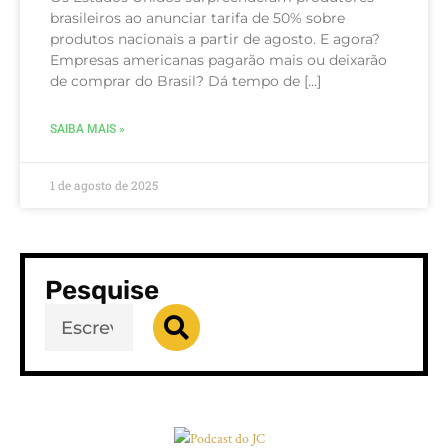
brasileiros ao anunciar tarifa de 50% sobre
produtos nacionais a partir de agosto. E agora?
Empresas americanas pagarão mais ou deixarão
de comprar do Brasil? Dá tempo de […]
SAIBA MAIS »
1 de agosto de 2025
Pesquise