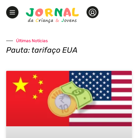
Últimas Notícias
Pauta: tarifaço EUA