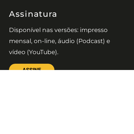
Assinatura
Disponível nas versões: impresso
mensal, on-line, áudio (Podcast) e
vídeo (YouTube).
ASSINE
Nossas Redes
Telefone