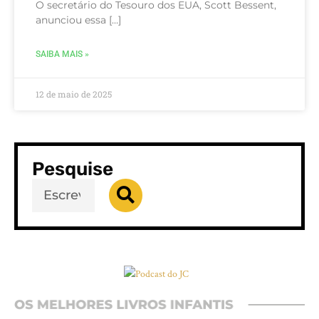
O secretário do Tesouro dos EUA, Scott Bessent,
anunciou essa […]
SAIBA MAIS »
12 de maio de 2025
Pesquise