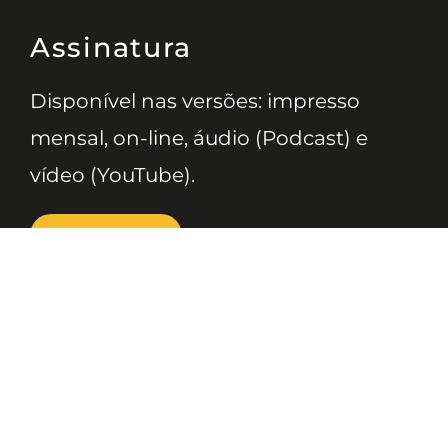
Assinatura
Disponível nas versões: impresso
mensal, on-line, áudio (Podcast) e
vídeo (YouTube).
ASSINE
Nossas Redes
Telefone