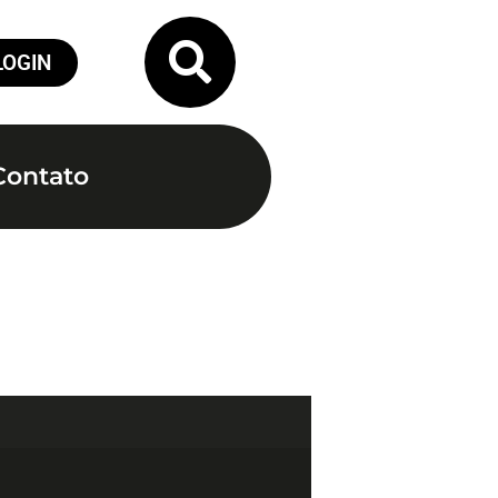
LOGIN
Contato