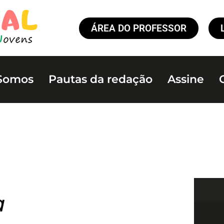
ÁREA DO PROFESSOR
Somos
Pautas da redação
Assine
a