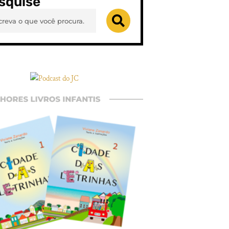
squise