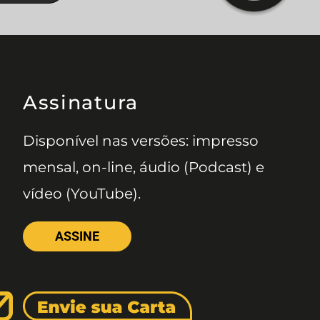
Assinatura
Disponível nas versões: impresso
mensal, on-line, áudio (Podcast) e
vídeo (YouTube).
ASSINE