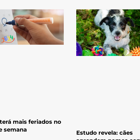
terá mais feriados no
de semana
Estudo revela: cães