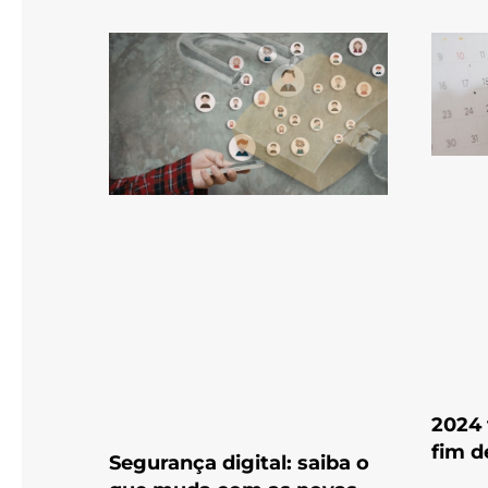
2024 
fim 
Segurança digital: saiba o