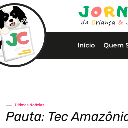
Início
Quem 
Últimas Notícias
Pauta: Tec Amazôni