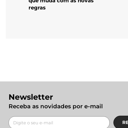
que muda com as novas
regras
Newsletter
Receba as novidades por e-mail
R