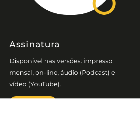
Assinatura
Disponível nas versões: impresso
mensal, on-line, áudio (Podcast) e
vídeo (YouTube).
ASSINE
Nossas Redes