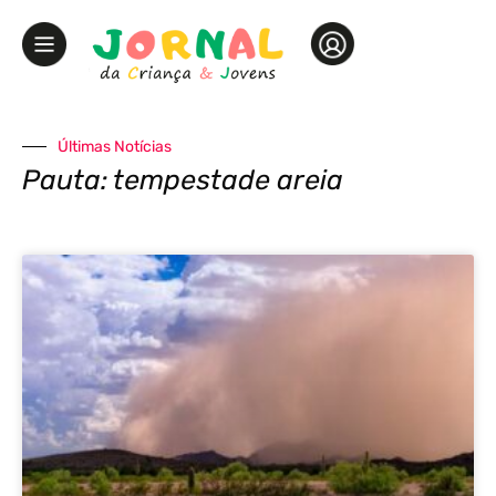
Últimas Notícias
Pauta: tempestade areia