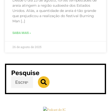
Desde o dia 23 de agosto, fortes tempestades de
areia atingem a região sudoeste dos Estados
Unidos. Aliás, a quantidade de areia é tão grande
que prejudicou a realização do festival Burning
Man […]
SAIBA MAIS »
26 de agosto de 2025
Pesquise