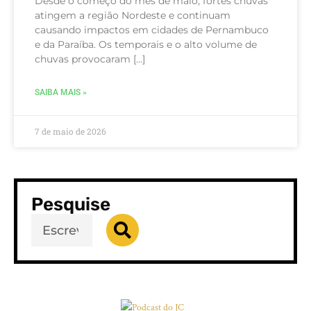
Desde o começo do mês de maio, fortes chuvas
atingem a região Nordeste e continuam
causando impactos em cidades de Pernambuco
e da Paraíba. Os temporais e o alto volume de
chuvas provocaram […]
SAIBA MAIS »
7 de maio de 2026
Pesquise