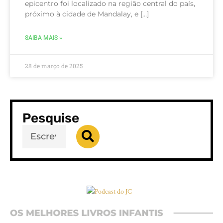
epicentro foi localizado na região central do país,
próximo à cidade de Mandalay, e […]
SAIBA MAIS »
28 de março de 2025
Pesquise