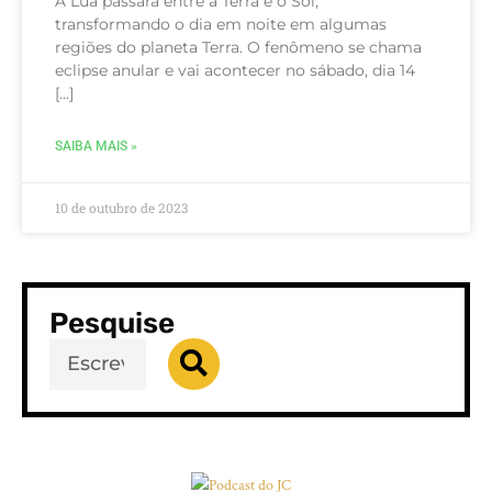
A Lua passará entre a Terra e o Sol,
transformando o dia em noite em algumas
regiões do planeta Terra. O fenômeno se chama
eclipse anular e vai acontecer no sábado, dia 14
[…]
SAIBA MAIS »
10 de outubro de 2023
Pesquise