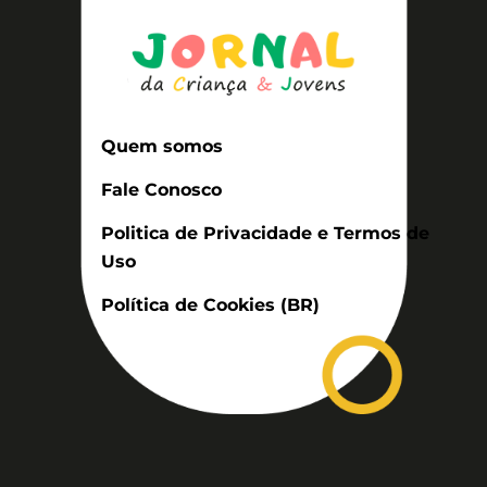
Quem somos
Fale Conosco
Politica de Privacidade e Termos de
Uso
Política de Cookies (BR)