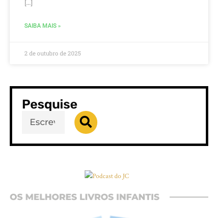
[…]
SAIBA MAIS »
2 de outubro de 2025
Pesquise