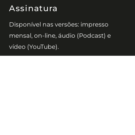
Assinatura
Disponível nas versões: impresso
mensal, on-line, áudio (Podcast) e
vídeo (YouTube).
ASSINE
Nossas Redes
Telefone
(11) 4081-3114