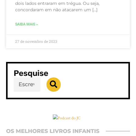
dois lados entraram em trégua. Ou seja,
concordaram em não atacarem um […]
SAIBA MAIS »
27 de novembro de 2023
Pesquise