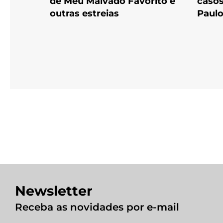
de Meu Malvado Favorito e
caso
outras estreias
Paul
Newsletter
Receba as novidades por e-mail