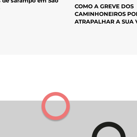
s de sarampo em São
COMO A GREVE DOS
o
CAMINHONEIROS PO
ATRAPALHAR A SUA 