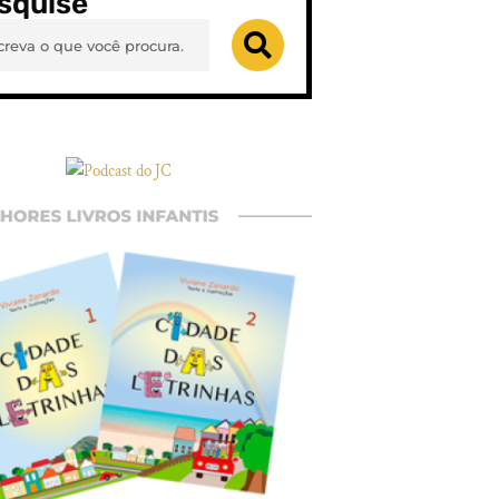
squise