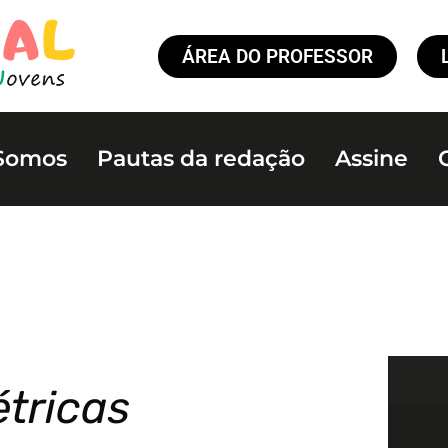
ÁREA DO PROFESSOR
Somos
Pautas da redação
Assine
étricas