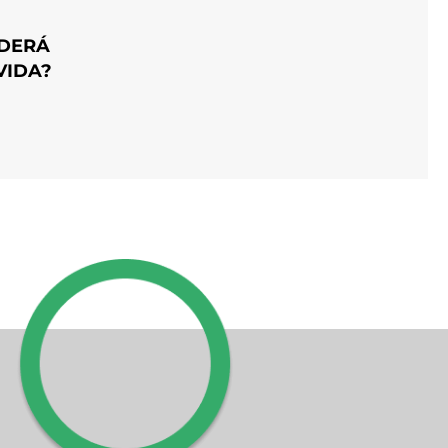
DERÁ
VIDA?