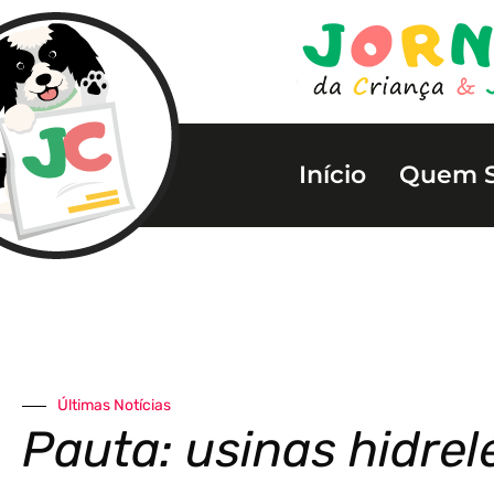
Início
Quem 
Últimas Notícias
Pauta: usinas hidrel