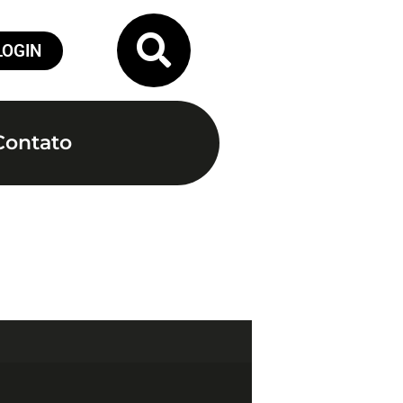
LOGIN
Contato