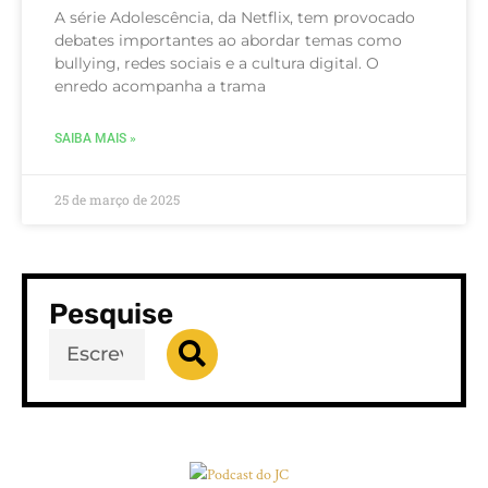
A série Adolescência, da Netflix, tem provocado
debates importantes ao abordar temas como
bullying, redes sociais e a cultura digital. O
enredo acompanha a trama
SAIBA MAIS »
25 de março de 2025
Pesquise