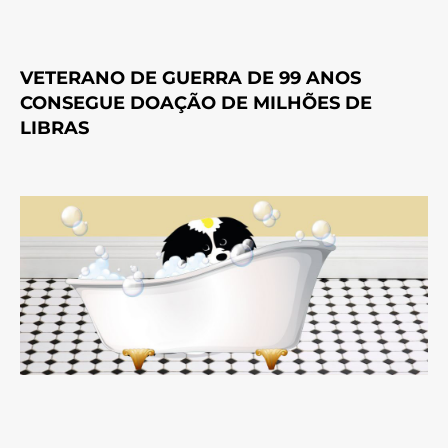
VETERANO DE GUERRA DE 99 ANOS
CONSEGUE DOAÇÃO DE MILHÕES DE
LIBRAS