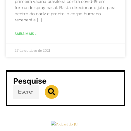
primeira vacina brasileira contra covid-19 em
forma de spray nasal. Basta direcionar o jato para
dentro do nariz e pronto: o corpo humano
receberá a […]
SAIBA MAIS »
27 de outubro de 2021
Pesquise