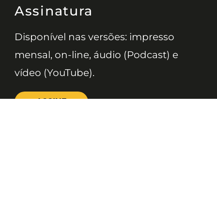
Assinatura
Disponível nas versões: impresso
mensal, on-line, áudio (Podcast) e
vídeo (YouTube).
ASSINE
Nossas Redes
Telefone
(11) 4081-3114