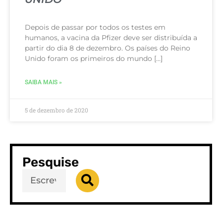
Depois de passar por todos os testes em
humanos, a vacina da Pfizer deve ser distribuída a
partir do dia 8 de dezembro. Os países do Reino
Unido foram os primeiros do mundo […]
SAIBA MAIS »
5 de dezembro de 2020
Pesquise