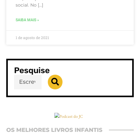
social. No […]
SAIBA MAIS »
1 de agosto de 2021
Pesquise