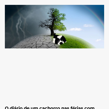
O diário de um cachorro nas férias com