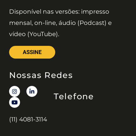
Disponível nas versões: impresso
mensal, on-line, áudio (Podcast) e
vídeo (YouTube).
ASSINE
Nossas Redes
Telefone
(11) 4081-3114