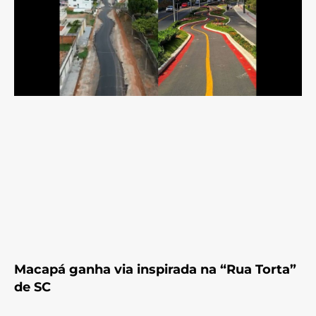
Macapá ganha via inspirada na “Rua Torta”
de SC