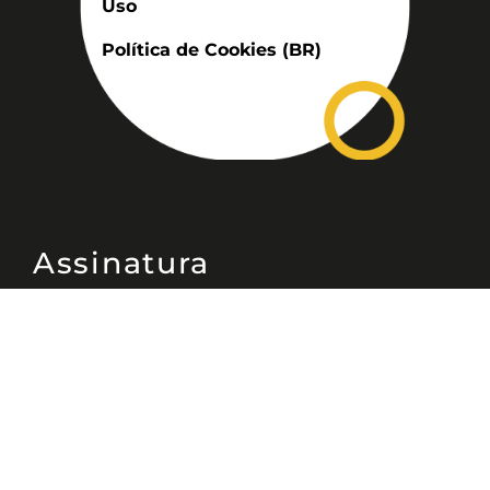
Uso
Política de Cookies (BR)
Assinatura
Disponível nas versões: impresso
mensal, on-line, áudio (Podcast) e
vídeo (YouTube).
ASSINE