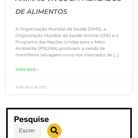
DE ALIMENTOS
A Organização Mundial da Saúde (OMS), a
Organização Mundial da Saúde Animal (OIE) e o
Programa das Nações Unidas para o Meio
Ambiente (PNUMA) proibiram a venda de
mamíferos selvagens vivos nos mercados de […]
SAIBA MAIS »
13 de abril de 2021
Pesquise