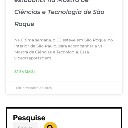
Ciências e Tecnologia de São
Roque
Na última semana, o JC esteve em São Roque, no
interior de São Paulo, para acompanhar a VI
Mostra de Ciências e Tecnologia. Essa
videorreportagem
SAIBA MAIS »
11 de dezembro de 2025
Pesquise