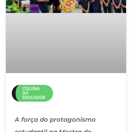
COLUNA
DO
EDUCADOR
A força do protagonismo
estudantil na Mostra de