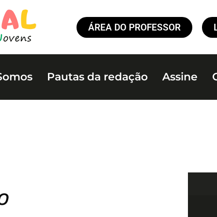
ÁREA DO PROFESSOR
Somos
Pautas da redação
Assine
o