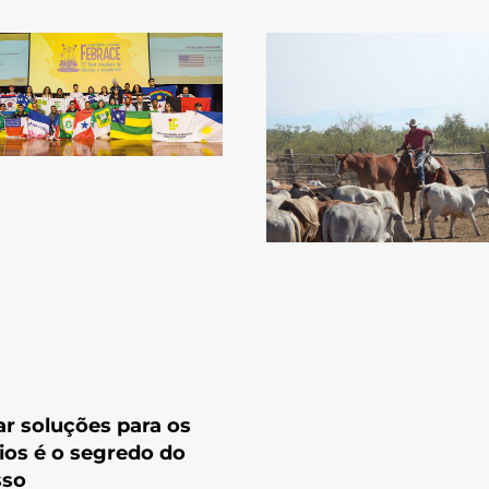
r soluções para os
ios é o segredo do
sso