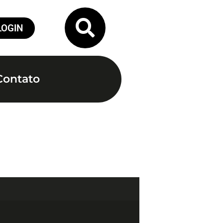
LOGIN
Contato