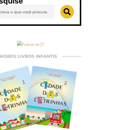
squise