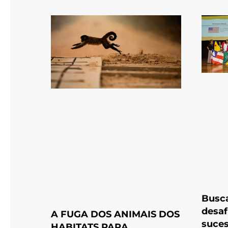
Busca
desaf
A FUGA DOS ANIMAIS DOS
suce
HABITATS PARA