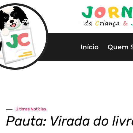
Início
Quem 
Últimas Notícias
Pauta: Virada do livr