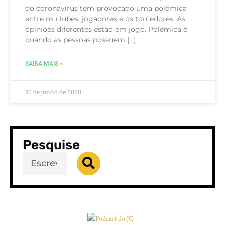
do coronavírus tem provocado uma polêmica
entre os clubes, jogadores e os torcedores. As
opiniões diferentes estão em jogo. Polêmica é
quando as pessoas possuem […]
SAIBA MAIS »
30 de junho de 2020
Pesquise