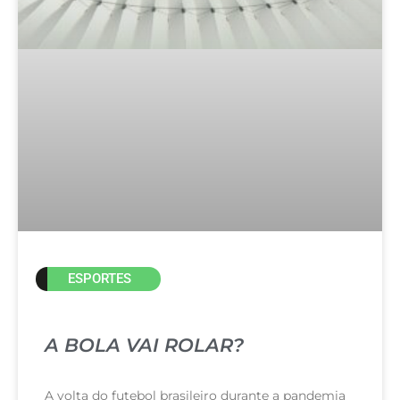
ESPORTES
A BOLA VAI ROLAR?
A volta do futebol brasileiro durante a pandemia