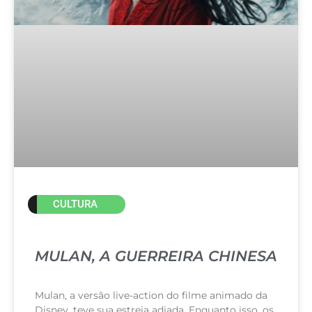
CULTURA
MULAN, A GUERREIRA CHINESA
Mulan, a versão live-action do filme animado da
Disney, teve sua estreia adiada. Enquanto isso, os