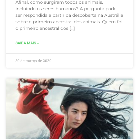
Afinal, como surgiram todos os animais,
incluindo os seres humanos? A pergunta pode
ser respondida a partir da descoberta na Austrália
sobre o primeiro ancestral dos animais. Quem foi
o primeiro ancestral dos […]
SAIBA MAIS »
30 de março de 2020