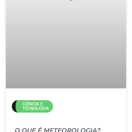
CIÊNCIA E
TECNOLOGIA
O QUE É METEOROLOGIA?