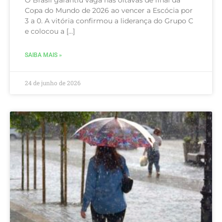
Copa do Mundo de 2026 ao vencer a Escócia por
3 a 0. A vitória confirmou a liderança do Grupo C
e colocou a […]
SAIBA MAIS »
24 de junho de 2026