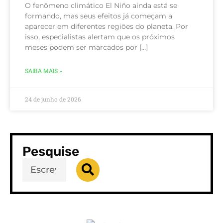
O fenômeno climático El Niño ainda está se
formando, mas seus efeitos já começam a
aparecer em diferentes regiões do planeta. Por
isso, especialistas alertam que os próximos
meses podem ser marcados por […]
SAIBA MAIS »
24 de junho de 2026
Pesquise