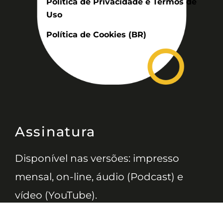
Politica de Privacidade e Termos de
Uso
Política de Cookies (BR)
Assinatura
Disponível nas versões: impresso
mensal, on-line, áudio (Podcast) e
vídeo (YouTube).