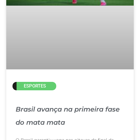
ESPORTES
Brasil avança na primeira fase
do mata mata
O Brasil garantiu vaga nas oitavas de final da