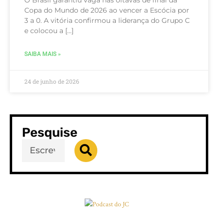
Copa do Mundo de 2026 ao vencer a Escócia por
3 a 0. A vitória confirmou a liderança do Grupo C
e colocou a […]
SAIBA MAIS »
24 de junho de 2026
Pesquise