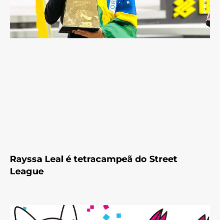
Rayssa Leal é tetracampeã do Street
League