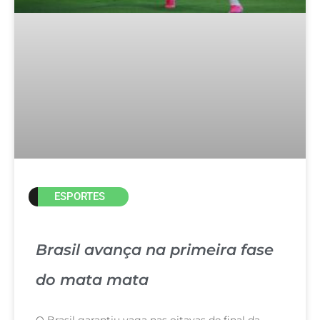
ESPORTES
Brasil avança na primeira fase
do mata mata
O Brasil garantiu vaga nas oitavas de final da