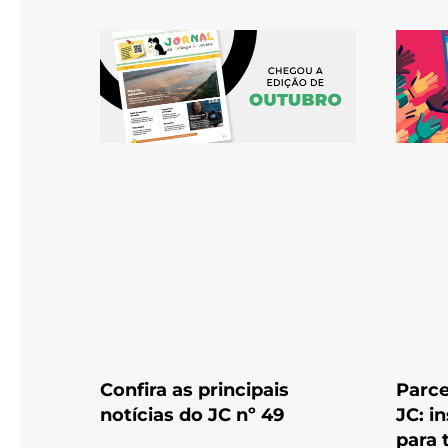
Confira as principais
Parce
notícias do JC nº 49
JC: i
para 