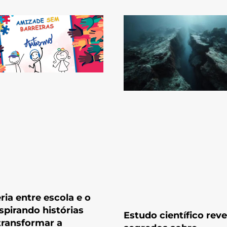
ria entre escola e o
nspirando histórias
Estudo científico reve
transformar a