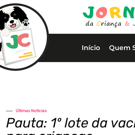
Início
Quem 
Últimas Notícias
Pauta: 1º lote da vac