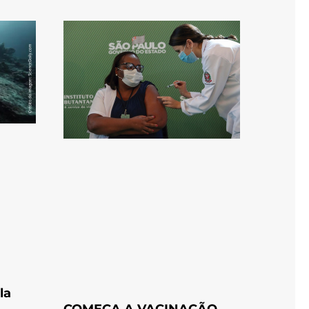
la
COMEÇA A VACINAÇÃO