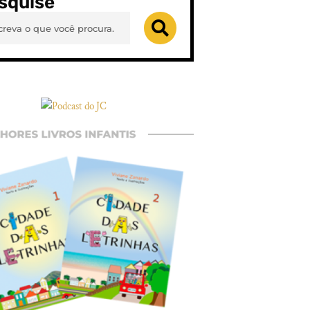
squise