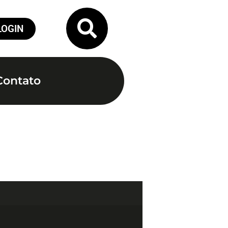
LOGIN
Contato