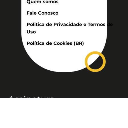
Quem somos
Fale Conosco
Politica de Privacidade e Termos de
Uso
Política de Cookies (BR)
Assinatura
Disponível nas versões: impresso
mensal, on-line, áudio (Podcast) e