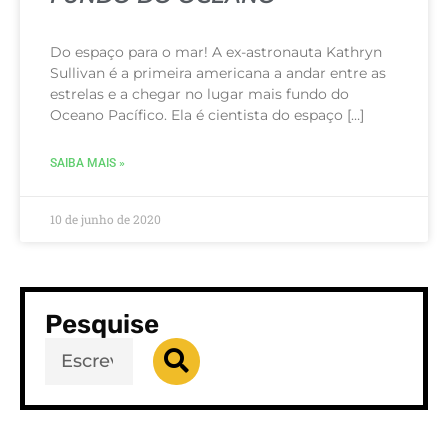
Do espaço para o mar! A ex-astronauta Kathryn
Sullivan é a primeira americana a andar entre as
estrelas e a chegar no lugar mais fundo do
Oceano Pacífico. Ela é cientista do espaço […]
SAIBA MAIS »
10 de junho de 2020
Pesquise