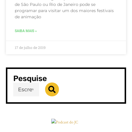
de São Paulo ou Rio de Janeiro pode se
programar para visitar um dos maiores festivais
de animação
SAIBA MAIS »
17 de julho de 2019
Pesquise