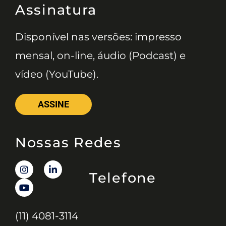
Assinatura
Disponível nas versões: impresso
mensal, on-line, áudio (Podcast) e
vídeo (YouTube).
ASSINE
Nossas Redes
Telefone
(11) 4081-3114