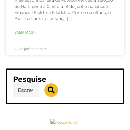
A Seleção Brasileira de Futebol venceu a Seleção
do Haiti por 3 a 0 no dia 19 de junho no Lincoln
Financial Field, na Filadélfia. Com o resultado, o
Brasil assume a liderança […]
SAIBA MAIS »
22 de junho de 2026
Pesquise