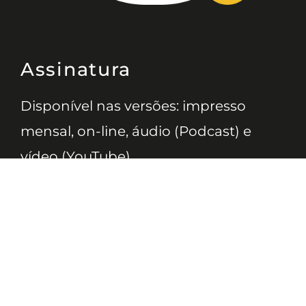
Assinatura
Disponível nas versões: impresso
mensal, on-line, áudio (Podcast) e
vídeo (YouTube).
ASSINE
Nossas Redes
Telefone