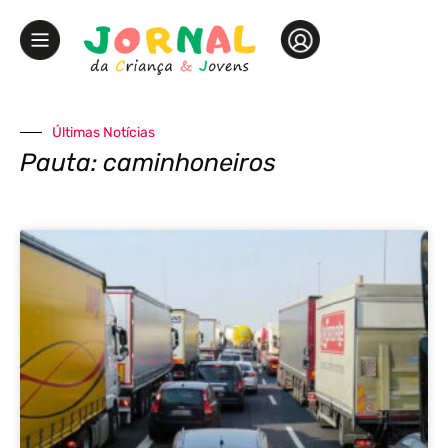
Últimas Notícias
Pauta: caminhoneiros