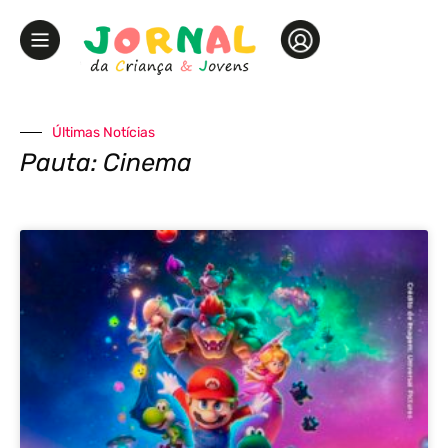
Últimas Notícias
Pauta: Cinema