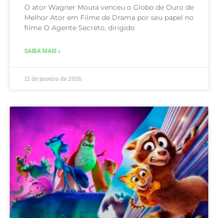
O ator Wagner Moura venceu o Globo de Ouro de
Melhor Ator em Filme de Drama por seu papel no
filme O Agente Secreto, dirigido
SAIBA MAIS »
12 de janeiro de 2026