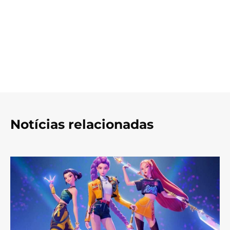
Notícias relacionadas