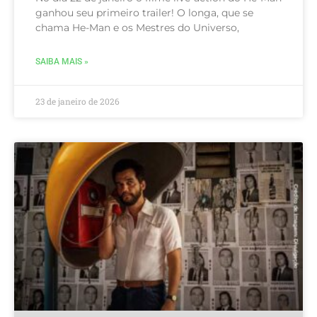
ganhou seu primeiro trailer! O longa, que se
chama He-Man e os Mestres do Universo,
SAIBA MAIS »
23 de janeiro de 2026