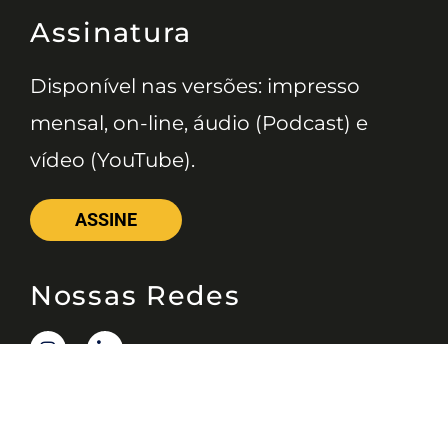
Assinatura
Disponível nas versões: impresso
mensal, on-line, áudio (Podcast) e
vídeo (YouTube).
ASSINE
Nossas Redes
Telefone
(11) 4081-3114