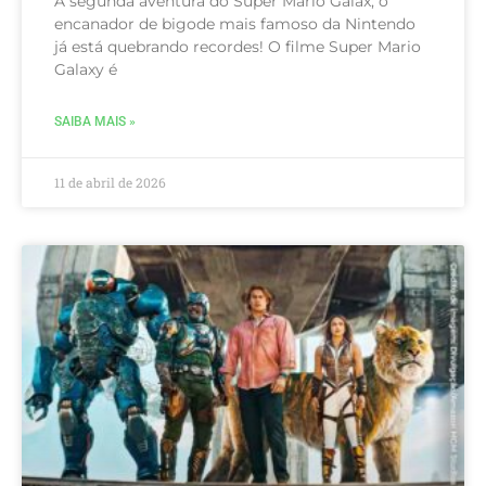
A segunda aventura do Super Mario Galax, o
encanador de bigode mais famoso da Nintendo
já está quebrando recordes! O filme Super Mario
Galaxy é
SAIBA MAIS »
11 de abril de 2026