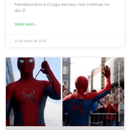
Mandaloriano e Grogu estreou nos cinemas no
dia 21
SAIBA MAIS »
22 de maio de 2026