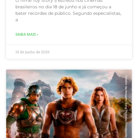
O filme Toy Story 5 estreou nos cinemas
brasileiros no dia 18 de junho e já começou a
bater recordes de público. Segundo especialistas,
a
SAIBA MAIS »
19 de junho de 2026