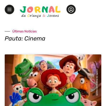
Últimas Notícias
Pauta: Cinema