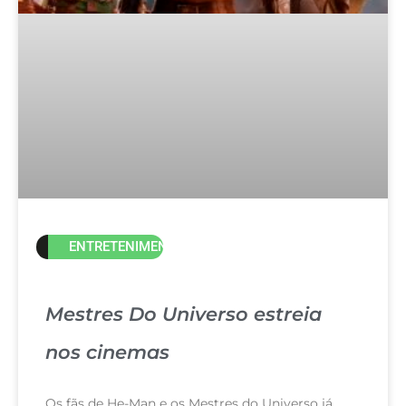
ENTRETENIMENTO
Mestres Do Universo estreia
nos cinemas
Os fãs de He-Man e os Mestres do Universo já