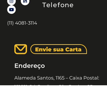
Telefone
(11) 4081-3114
Endereço
Alameda Santos, 1165 – Caixa Postal:
121621, Jd. Paulista, São Paulo – SP,
CEP: 01419-002