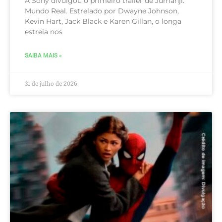
A Sony divulgou o primeiro trailer de Jumanji:
Mundo Real. Estrelado por Dwayne Johnson,
Kevin Hart, Jack Black e Karen Gillan, o longa
estreia nos
SAIBA MAIS »
31 de julho de 2026