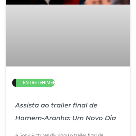
ENTRETENIMENTO
Assista ao trailer final de
Homem-Aranha: Um Novo Dia
A Sony Pictures divulgou o trailer final de