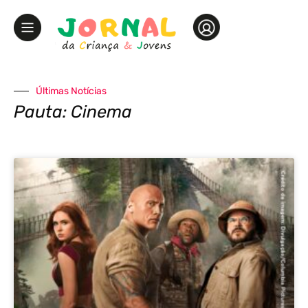
Últimas Notícias
Pauta: Cinema