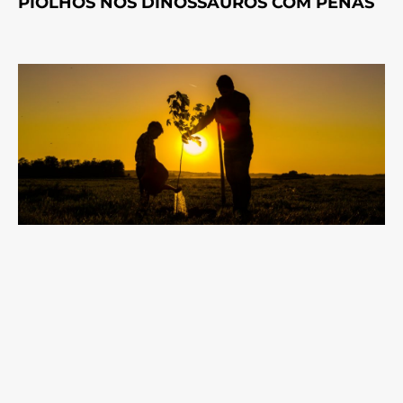
PIOLHOS NOS DINOSSAUROS COM PENAS