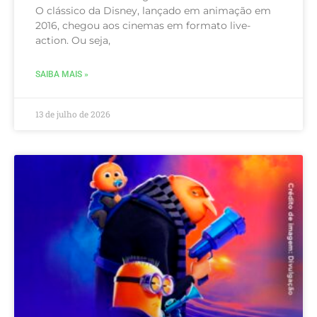
O clássico da Disney, lançado em animação em
2016, chegou aos cinemas em formato live-
action. Ou seja,
SAIBA MAIS »
13 de julho de 2026