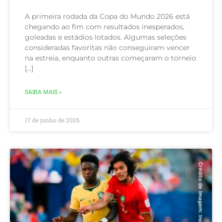
A primeira rodada da Copa do Mundo 2026 está
chegando ao fim com resultados inesperados,
goleadas e estádios lotados. Algumas seleções
consideradas favoritas não conseguiram vencer
na estreia, enquanto outras começaram o torneio
[…]
SAIBA MAIS »
17 de junho de 2026