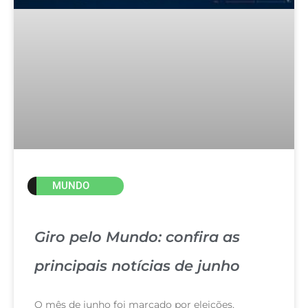
MUNDO
Giro pelo Mundo: confira as
principais notícias de junho
O mês de junho foi marcado por eleições,