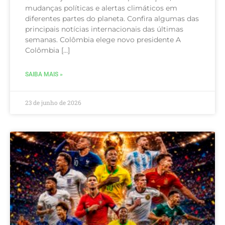
mudanças políticas e alertas climáticos em
diferentes partes do planeta. Confira algumas das
principais notícias internacionais das últimas
semanas. Colômbia elege novo presidente A
Colômbia […]
SAIBA MAIS »
23 de junho de 2026